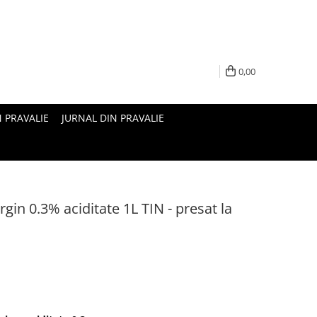
0,00
N PRAVALIE
JURNAL DIN PRAVALIE
rgin 0.3% aciditate 1L TIN - presat la