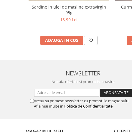
Sardine in ulei de masline extravirgin
Curma
95g
13,99 Lei
ADAUGA IN COS
NEWSLETTER
Nu rata ofertele si promotiile noastre
Vreau sa primesc newsletter cu promotiile magazinului.
Afla mai multe in
Politica de Confidentialitate
MAGAZINUL MEU
CLIENTI