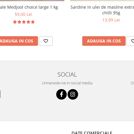
le Medjool choice large 1 kg
Sardine in ulei de masline extra
chilli 95g
59,00 Lei
13,99 Lei
ADAUGA IN COS
ADAUGA IN COS
SOCIAL
Urmareste-ne in social media
OR
DATE COMERCIALE