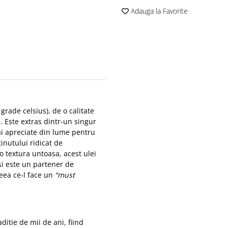
Adauga la Favorite
grade celsius), de o calitate
. Este extras dintr-un singur
ai apreciate din lume pentru
inutului ridicat de
 o textura untoasa, acest ulei
si este un partener de
eea ce-l face un
“must
ditie de mii de ani, fiind