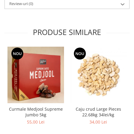
Review-uri
(0)
PRODUSE SIMILARE
NOU
NOU
Curmale Medjool Supreme
Caju crud Large Pieces
Jumbo 5kg
22.68kg 34lei/kg
55,00 Lei
34,00 Lei