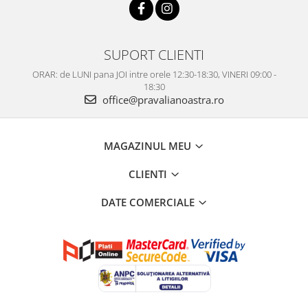
SUPORT CLIENTI
ORAR: de LUNI pana JOI intre orele 12:30-18:30, VINERI 09:00 -
18:30
office@pravalianoastra.ro
MAGAZINUL MEU
CLIENTI
DATE COMERCIALE