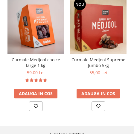
NOU
Curmale Medjool choice
Curmale Medjool Supreme
large 1 kg
Jumbo 5kg
59,00 Lei
55,00 Lei
ADAUGA IN COS
ADAUGA IN COS