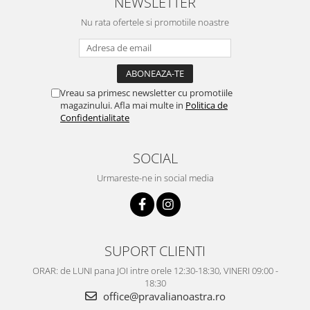
NEWSLETTER
Nu rata ofertele si promotiile noastre
Vreau sa primesc newsletter cu promotiile
magazinului. Afla mai multe in
Politica de
Confidentialitate
SOCIAL
Urmareste-ne in social media
SUPORT CLIENTI
ORAR: de LUNI pana JOI intre orele 12:30-18:30, VINERI 09:00 -
18:30
office@pravalianoastra.ro