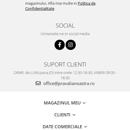
magazinului. Afla mai multe in
Politica de
Confidentialitate
SOCIAL
Urmareste-ne in social media
SUPORT CLIENTI
ORAR: de LUNI pana JOI intre orele 12:30-18:30, VINERI 09:00 -
18:30
office@pravalianoastra.ro
MAGAZINUL MEU
CLIENTI
DATE COMERCIALE