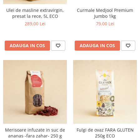
Curmale Medjool Premium
Ulei de masline extravirgin,
Jumbo 1kg
presat la rece, 5L ECO
79,00 Lei
289,00 Lei
ADAUGA IN COS
ADAUGA IN COS
Merisoare infuzate in suc de
Fulgi de ovaz FARA GLUTEN
ananas -fara zahar- 250 g
250g ECO