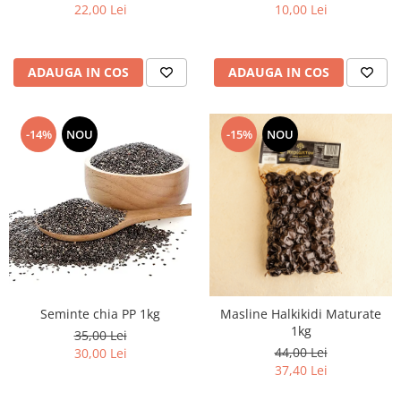
22,00 Lei
10,00 Lei
ADAUGA IN COS
ADAUGA IN COS
-14%
NOU
-15%
NOU
Seminte chia PP 1kg
Masline Halkikidi Maturate
1kg
35,00 Lei
44,00 Lei
30,00 Lei
37,40 Lei