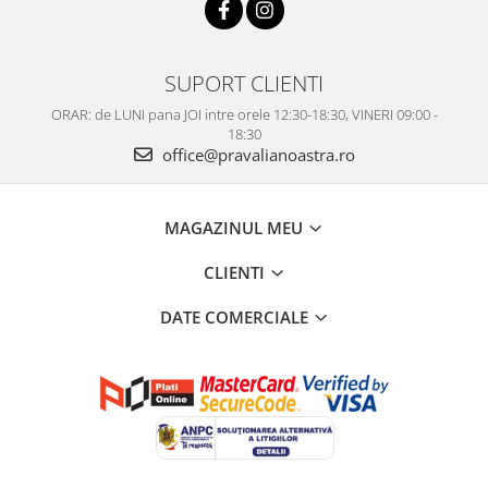
SUPORT CLIENTI
ORAR: de LUNI pana JOI intre orele 12:30-18:30, VINERI 09:00 -
18:30
office@pravalianoastra.ro
MAGAZINUL MEU
CLIENTI
DATE COMERCIALE