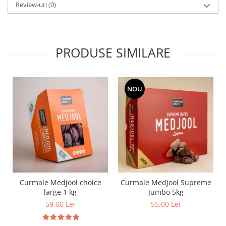
Review-uri
(0)
PRODUSE SIMILARE
NOU
Curmale Medjool choice
Curmale Medjool Supreme
large 1 kg
Jumbo 5kg
59,00 Lei
55,00 Lei