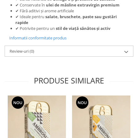
✔ Conservate în
ulei de măsline extravirgin premium
✔ Fără aditivi și arome artificiale
✔ Ideale pentru
salate, bruschete, paste sau gustări
rapide
✔ Potrivite pentru un
stil de viață sănătos și activ
Informatii conformitate produs
Review-uri
(0)
PRODUSE SIMILARE
NOU
NOU