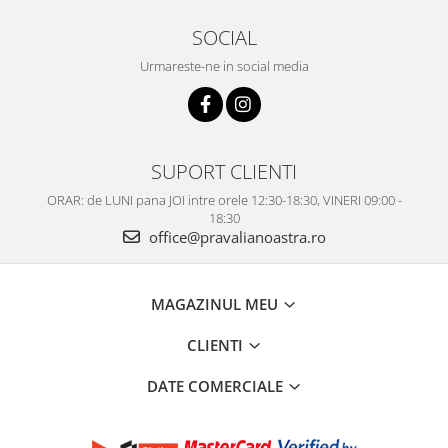
SOCIAL
Urmareste-ne in social media
SUPORT CLIENTI
ORAR: de LUNI pana JOI intre orele 12:30-18:30, VINERI 09:00 -
18:30
office@pravalianoastra.ro
MAGAZINUL MEU
CLIENTI
DATE COMERCIALE