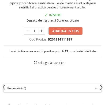
rapidă și hrănitoare, sardinele în ulei de măsline sunt o alegere
nutritivă și practică pentru orice moment al zilei.
IN STOC
Durata de livrare:
3-5 zile lucratoare
ADAUGA IN COS
Cod Produs:
5201514111557
La achizitionarea acestui produs primiti
13
puncte de fidelitate
Adauga la Favorite
Review-uri
(0)