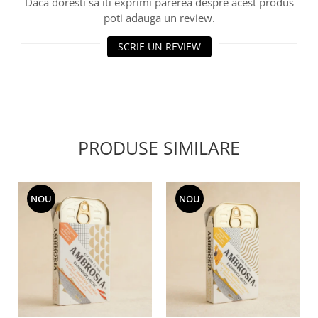
Daca doresti sa iti exprimi parerea despre acest produs
poti adauga un review.
SCRIE UN REVIEW
PRODUSE SIMILARE
NOU
NOU