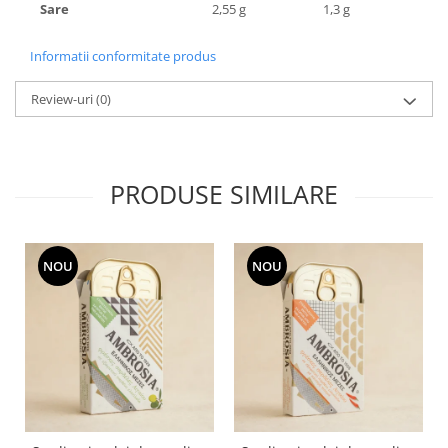
Sare
2,55 g
1,3 g
Informatii conformitate produs
Review-uri
(0)
PRODUSE SIMILARE
NOU
NOU