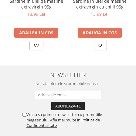
Sardine in ulei de masline
Sardine in ulei de masline
extravirgin 95g
extravirgin cu chilli 95g
13,99 Lei
13,99 Lei
ADAUGA IN COS
ADAUGA IN COS
NEWSLETTER
Nu rata ofertele si promotiile noastre
Vreau sa primesc newsletter cu promotiile
magazinului. Afla mai multe in
Politica de
Confidentialitate