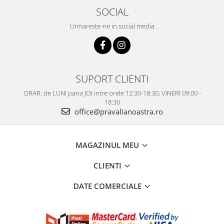
SOCIAL
Urmareste-ne in social media
SUPORT CLIENTI
ORAR: de LUNI pana JOI intre orele 12:30-18:30, VINERI 09:00 -
18:30
office@pravalianoastra.ro
MAGAZINUL MEU
CLIENTI
DATE COMERCIALE