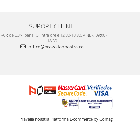
SUPORT CLIENTI
AR: de LUNI pana JOI intre orele 12:30-18:30, VINERI 09:00 -
18:30
office@pravalianoastra.ro
Prăvălia noastră
Platforma E-commerce by Gomag