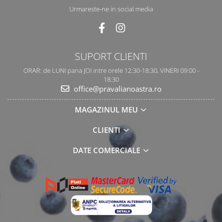
Urmareste-ne in social media
SUPORT CLIENTI
ORAR: de LUNI pana JOI intre orele 12:30-18:30, VINERI 09:00 -
18:30
office@pravalianoastra.ro
MAGAZINUL MEU
CLIENTI
DATE COMERCIALE