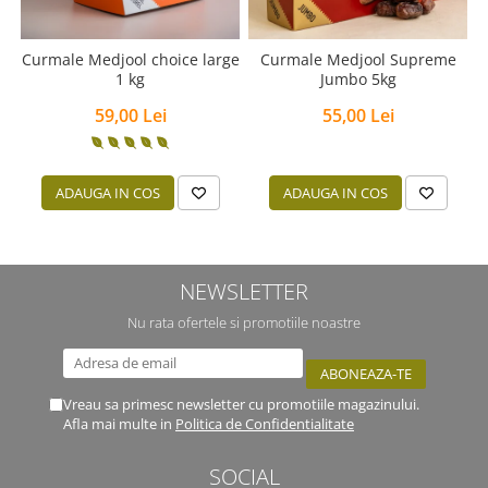
Curmale Medjool choice large
Curmale Medjool Supreme
C
1 kg
Jumbo 5kg
59,00 Lei
55,00 Lei
ADAUGA IN COS
ADAUGA IN COS
NEWSLETTER
Nu rata ofertele si promotiile noastre
Vreau sa primesc newsletter cu promotiile magazinului.
Afla mai multe in
Politica de Confidentialitate
SOCIAL