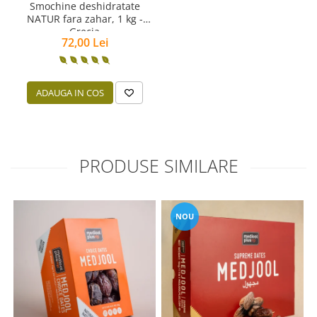
Smochine deshidratate
NATUR fara zahar, 1 kg -
Grecia
72,00 Lei
ADAUGA IN COS
PRODUSE SIMILARE
NOU