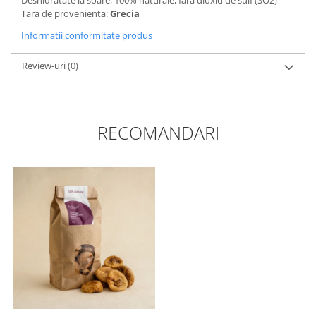
Deshidratate la soare, 100% naturale, fara dioxid de sulf (SO2)
Tara de provenienta:
Grecia
Informatii conformitate produs
Review-uri
(0)
RECOMANDARI