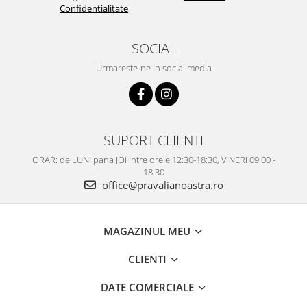
Confidentialitate
SOCIAL
Urmareste-ne in social media
SUPORT CLIENTI
ORAR: de LUNI pana JOI intre orele 12:30-18:30, VINERI 09:00 -
18:30
office@pravalianoastra.ro
MAGAZINUL MEU
CLIENTI
DATE COMERCIALE