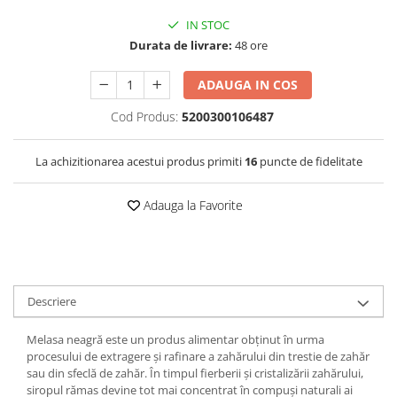
IN STOC
Durata de livrare:
48 ore
ADAUGA IN COS
Cod Produs:
5200300106487
La achizitionarea acestui produs primiti
16
puncte de fidelitate
Adauga la Favorite
Descriere
Melasa neagră este un produs alimentar obținut în urma
procesului de extragere și rafinare a zahărului din trestie de zahăr
sau din sfeclă de zahăr. În timpul fierberii și cristalizării zahărului,
siropul rămas devine tot mai concentrat în compuși naturali ai