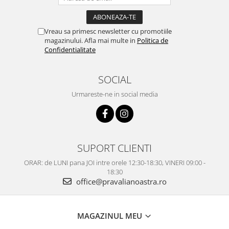
Vreau sa primesc newsletter cu promotiile
magazinului. Afla mai multe in
Politica de
Confidentialitate
SOCIAL
Urmareste-ne in social media
SUPORT CLIENTI
ORAR: de LUNI pana JOI intre orele 12:30-18:30, VINERI 09:00 -
18:30
office@pravalianoastra.ro
MAGAZINUL MEU