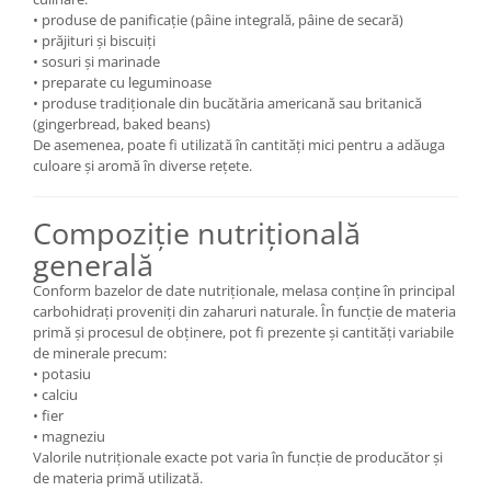
• produse de panificație (pâine integrală, pâine de secară)
• prăjituri și biscuiți
• sosuri și marinade
• preparate cu leguminoase
• produse tradiționale din bucătăria americană sau britanică
(gingerbread, baked beans)
De asemenea, poate fi utilizată în cantități mici pentru a adăuga
culoare și aromă în diverse rețete.
Compoziție nutrițională
generală
Conform bazelor de date nutriționale, melasa conține în principal
carbohidrați proveniți din zaharuri naturale. În funcție de materia
primă și procesul de obținere, pot fi prezente și cantități variabile
de minerale precum:
• potasiu
• calciu
• fier
• magneziu
Valorile nutriționale exacte pot varia în funcție de producător și
de materia primă utilizată.