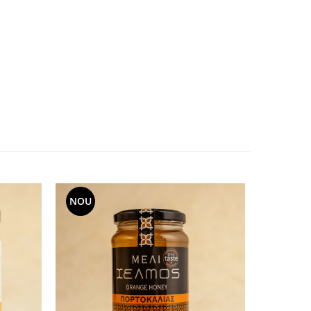
NOU
NOU