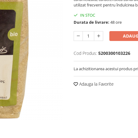
utilizat frecvent pentru îndulcirea b
IN STOC
Durata de livrare:
48 ore
ADAUG
Cod Produs:
5200300103226
La achizitionarea acestui produs pr
Adauga la Favorite