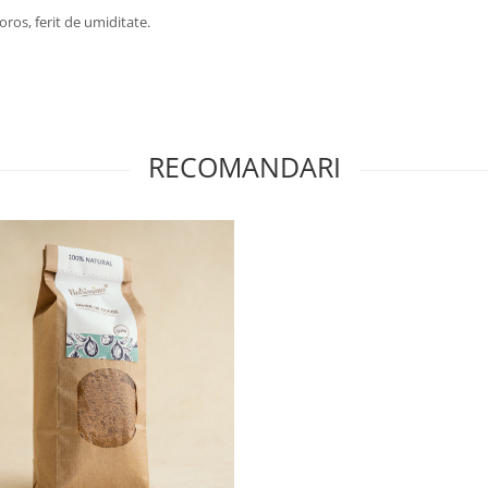
ros, ferit de umiditate.
RECOMANDARI