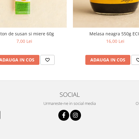
ton de susan si miere 60g
Melasa neagra 550g EC
7,00 Lei
16,00 Lei
ADAUGA IN COS
ADAUGA IN COS
SOCIAL
Urmareste-ne in social media
OR