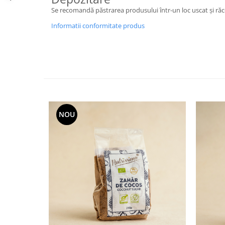
Se recomandă păstrarea produsului într-un loc uscat și răco
Informatii conformitate produs
NOU