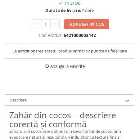
IN STOC
Durata de livrare:
48 ore
ADAUGA IN COS
Cod Produs:
6421000003442
La achizitionarea acestui produs primiti
17
puncte de fidelitate
Adauga la Favorite
Descriere
Zahăr din cocos – descriere
corectă și conformă
Zahărul din cocos este obținut din seva florilor de cocos, prin
evaporare naturală, rezultând un îndulcitor cu textură fină și