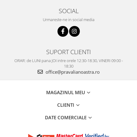
SOCIAL
Urmareste-ne in social media
SUPORT CLIENTI
ORAR: de LUNI pana JOI intre orele 12:30-18:30, VINERI 09:00 -
18:30
office@pravalianoastra.ro
MAGAZINUL MEU
CLIENTI
DATE COMERCIALE