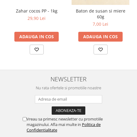
Zahar cocos PP - 1kg
Baton de susan si miere
60g
29,90 Lei
7,00 Lei
ADAUGA IN COS
ADAUGA IN COS
NEWSLETTER
Nu rata ofertele si promotiile noastre
Vreau sa primesc newsletter cu promotiile
magazinului. Afla mai multe in
Politica de
Confidentialitate