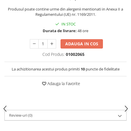
Produsul poate contine urme din alergenii mentionati in Anexa II a
Regulamentului (UE) nr. 1169/2011.
IN STOC
Durata de livrare:
48 ore
ADAUGA IN COS
Cod Produs:
01002065
La achizitionarea acestui produs primiti
10
puncte de fidelitate
Adauga la Favorite
Review-uri
(0)