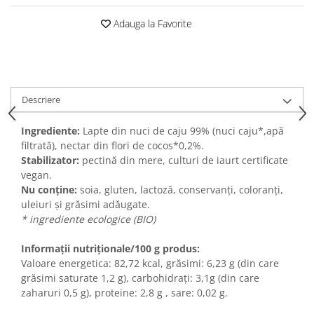
Adauga la Favorite
Descriere
Ingrediente:
Lapte din nuci de caju 99% (nuci caju*,apă
filtrată), nectar din flori de cocos*0,2%.
Stabilizator:
pectină din mere, culturi de iaurt certificate
vegan.
Nu conține:
soia, gluten, lactoză, conservanți, coloranți,
uleiuri și grăsimi adăugate.
* ingrediente ecologice (BIO)
Informații nutriționale/100 g produs:
Valoare energetica: 82,72 kcal, grăsimi: 6,23 g (din care
grăsimi saturate 1,2 g), carbohidrați: 3,1g (din care
zaharuri 0,5 g), proteine: 2,8 g , sare: 0,02 g.