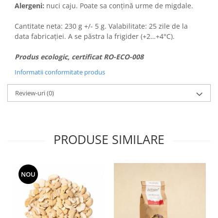
Alergeni:
nuci caju. Poate sa conțină urme de migdale.
Cantitate neta: 230 g +/- 5 g. Valabilitate: 25 zile de la
data fabricației. A se păstra la frigider (+2…+4°C).
Produs ecologic, certificat RO-ECO-008
Informatii conformitate produs
Review-uri
(0)
PRODUSE SIMILARE
NOU