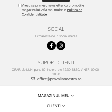
Vreau sa primesc newsletter cu promotiile
magazinului. Afla mai multe in
Politica de
Confidentialitate
SOCIAL
Urmareste-ne in social media
SUPORT CLIENTI
ORAR: de LUNI pana JOI intre orele 12:30-18:30, VINERI 09:00 -
18:30
office@pravalianoastra.ro
MAGAZINUL MEU
CLIENTI