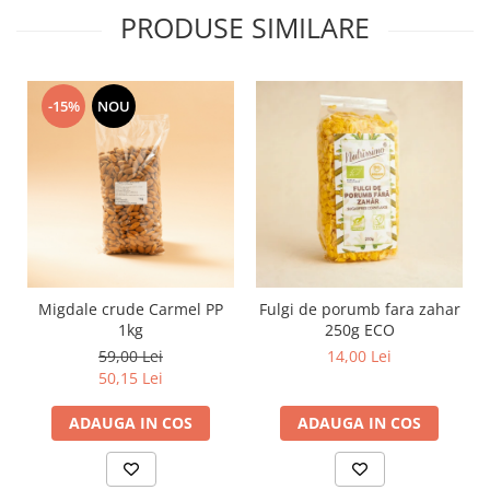
PRODUSE SIMILARE
-15%
NOU
Migdale crude Carmel PP
Fulgi de porumb fara zahar
1kg
250g ECO
59,00 Lei
14,00 Lei
50,15 Lei
ADAUGA IN COS
ADAUGA IN COS