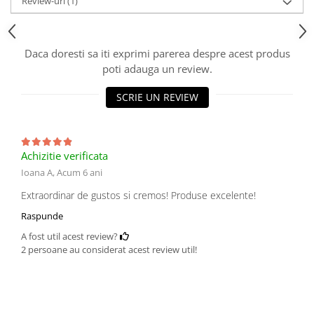
Review-uri
(1)
Daca doresti sa iti exprimi parerea despre acest produs
poti adauga un review.
SCRIE UN REVIEW
Achizitie verificata
Ioana A,
Acum 6 ani
Extraordinar de gustos si cremos! Produse excelente!
Raspunde
A fost util acest review?
2 persoane au considerat acest review util!