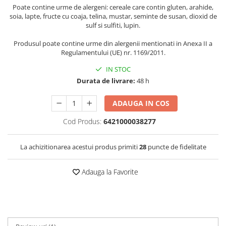
Poate contine urme de alergeni: cereale care contin gluten, arahide,
soia, lapte, fructe cu coaja, telina, mustar, seminte de susan, dioxid de
sulf si sulfiti, lupin.
Produsul poate contine urme din alergenii mentionati in Anexa II a
Regulamentului (UE) nr. 1169/2011.
IN STOC
Durata de livrare:
48 h
ADAUGA IN COS
Cod Produs:
6421000038277
La achizitionarea acestui produs primiti
28
puncte de fidelitate
Adauga la Favorite