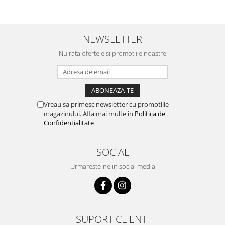
NEWSLETTER
Nu rata ofertele si promotiile noastre
Vreau sa primesc newsletter cu promotiile
magazinului. Afla mai multe in
Politica de
Confidentialitate
SOCIAL
Urmareste-ne in social media
SUPORT CLIENTI