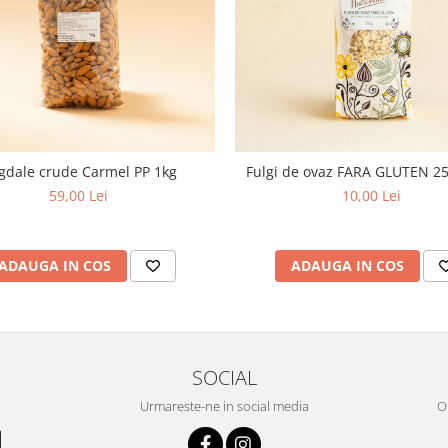
gdale crude Carmel PP 1kg
Fulgi de ovaz FARA GLUTEN 2
59,00 Lei
10,00 Lei
ADAUGA IN COS
ADAUGA IN COS
SOCIAL
Urmareste-ne in social media
OR