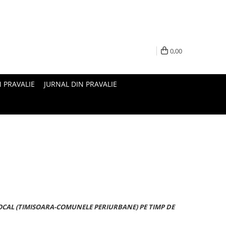
0,00
N PRAVALIE
JURNAL DIN PRAVALIE
OCAL (TIMISOARA-COMUNELE PERIURBANE) PE TIMP DE