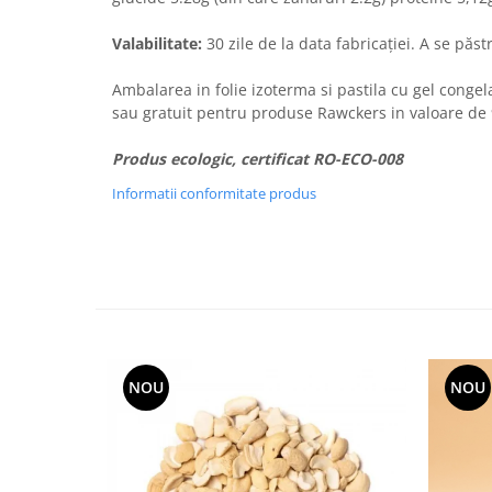
Valabilitate:
30 zile de la data fabricației. A se păst
Ambalarea in folie izoterma si pastila cu gel congel
sau gratuit pentru produse Rawckers in valoare de 
Produs ecologic, certificat RO-ECO-008
Informatii conformitate produs
NOU
NOU