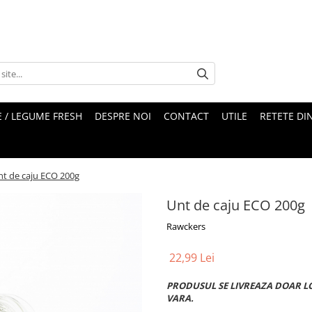
 / LEGUME FRESH
DESPRE NOI
CONTACT
UTILE
RETETE DI
nt de caju ECO 200g
Unt de caju ECO 200g
Rawckers
22,99 Lei
PRODUSUL SE LIVREAZA DOAR L
VARA.