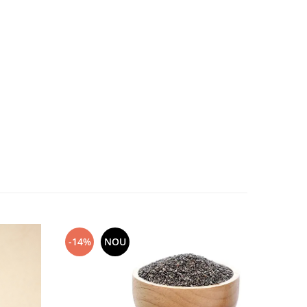
-14%
NOU