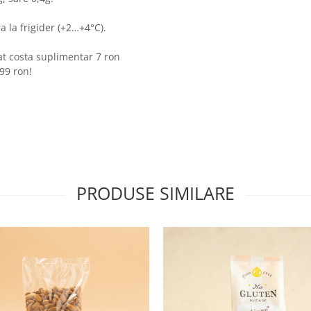
ra la frigider (+2…+4°C).
at costa suplimentar 7 ron
99 ron!
PRODUSE SIMILARE