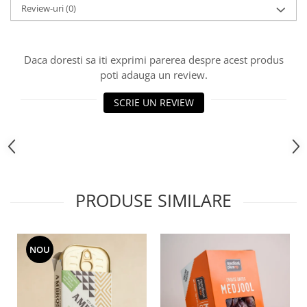
Review-uri
(0)
Daca doresti sa iti exprimi parerea despre acest produs
poti adauga un review.
SCRIE UN REVIEW
PRODUSE SIMILARE
NOU