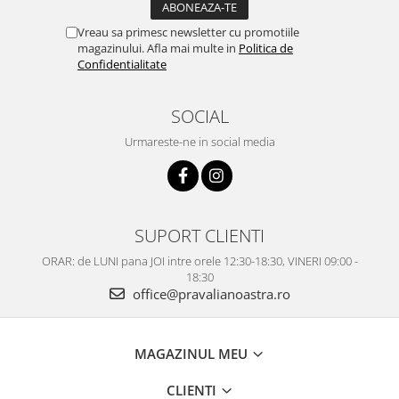
Vreau sa primesc newsletter cu promotiile
magazinului. Afla mai multe in
Politica de
Confidentialitate
SOCIAL
Urmareste-ne in social media
SUPORT CLIENTI
ORAR: de LUNI pana JOI intre orele 12:30-18:30, VINERI 09:00 -
18:30
office@pravalianoastra.ro
MAGAZINUL MEU
CLIENTI