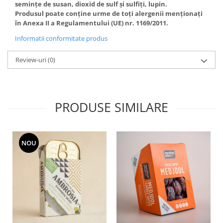
semințe de susan, dioxid de sulf și sulfiți, lupin.
Produsul poate conține urme de toți alergenii menționați
în Anexa II a Regulamentului (UE) nr. 1169/2011.
Informatii conformitate produs
Review-uri
(0)
PRODUSE SIMILARE
NOU