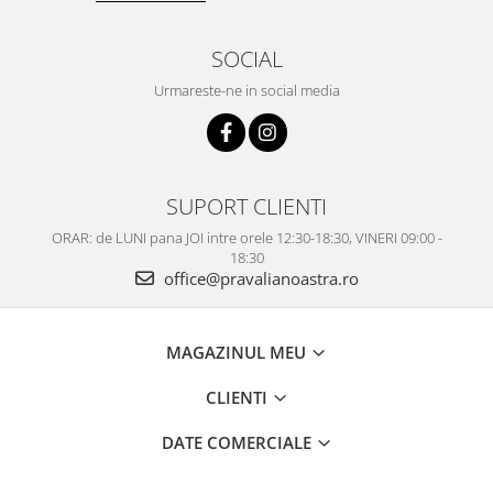
SOCIAL
Urmareste-ne in social media
SUPORT CLIENTI
ORAR: de LUNI pana JOI intre orele 12:30-18:30, VINERI 09:00 -
18:30
office@pravalianoastra.ro
MAGAZINUL MEU
CLIENTI
DATE COMERCIALE