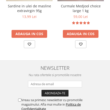
Sardine in ulei de masline
Curmale Medjool choice
extravirgin 95g
large 1 kg
13,99 Lei
59,00 Lei
ADAUGA IN COS
ADAUGA IN COS
NEWSLETTER
Nu rata ofertele si promotiile noastre
Vreau sa primesc newsletter cu promotiile
magazinului. Afla mai multe in
Politica de
Confidentialitate