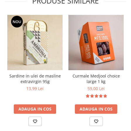
PRODUSE SIMILARE
NOU
Sardine in ulei de masline
Curmale Medjool choice
extravirgin 95g
large 1 kg
13,99 Lei
59,00 Lei
ADAUGA IN COS
ADAUGA IN COS