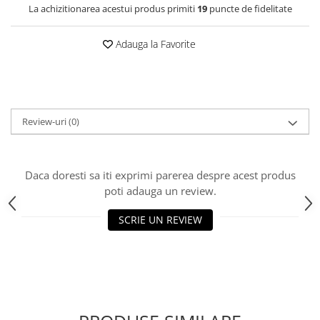
La achizitionarea acestui produs primiti
19
puncte de fidelitate
Adauga la Favorite
Review-uri
(0)
Daca doresti sa iti exprimi parerea despre acest produs
poti adauga un review.
SCRIE UN REVIEW