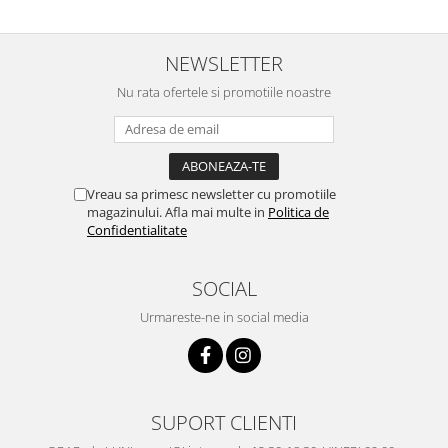
NEWSLETTER
Nu rata ofertele si promotiile noastre
Vreau sa primesc newsletter cu promotiile
magazinului. Afla mai multe in
Politica de
Confidentialitate
SOCIAL
Urmareste-ne in social media
SUPORT CLIENTI