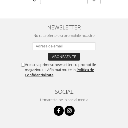
NEWSLETTER
Nu rata ofertele si promotiile noastre
Vreau sa primesc newsletter cu promotiile
magazinului. Afla mai multe in
Politica de
Confidentialitate
SOCIAL
Urmareste-ne in social media