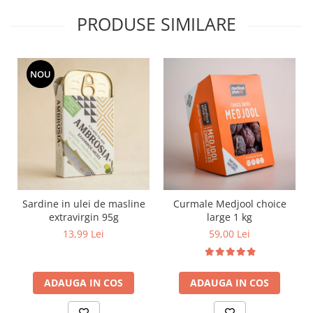
PRODUSE SIMILARE
NOU
Sardine in ulei de masline
Curmale Medjool choice
extravirgin 95g
large 1 kg
13,99 Lei
59,00 Lei
ADAUGA IN COS
ADAUGA IN COS