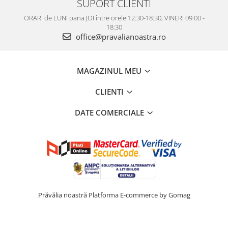
SUPORT CLIENTI
ORAR: de LUNI pana JOI intre orele 12:30-18:30, VINERI 09:00 -
18:30
office@pravalianoastra.ro
MAGAZINUL MEU
CLIENTI
DATE COMERCIALE
Prăvălia noastră
Platforma E-commerce by Gomag