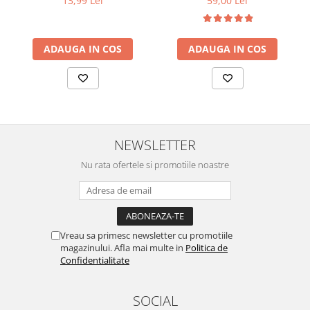
13,99 Lei
59,00 Lei
ADAUGA IN COS
ADAUGA IN COS
NEWSLETTER
Nu rata ofertele si promotiile noastre
Vreau sa primesc newsletter cu promotiile
magazinului. Afla mai multe in
Politica de
Confidentialitate
SOCIAL