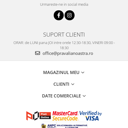
Urmareste-ne in social media
SUPORT CLIENTI
ORAR: de LUNI pana JOI intre orele 12:30-18:30, VINERI 09:00 -
18:30
office@pravalianoastra.ro
MAGAZINUL MEU
CLIENTI
DATE COMERCIALE