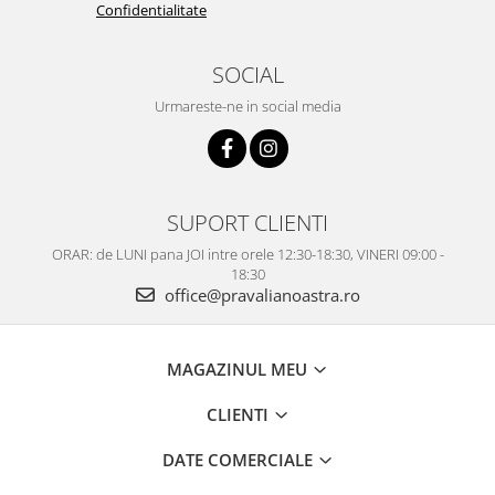
Confidentialitate
SOCIAL
Urmareste-ne in social media
SUPORT CLIENTI
ORAR: de LUNI pana JOI intre orele 12:30-18:30, VINERI 09:00 -
18:30
office@pravalianoastra.ro
MAGAZINUL MEU
CLIENTI
DATE COMERCIALE