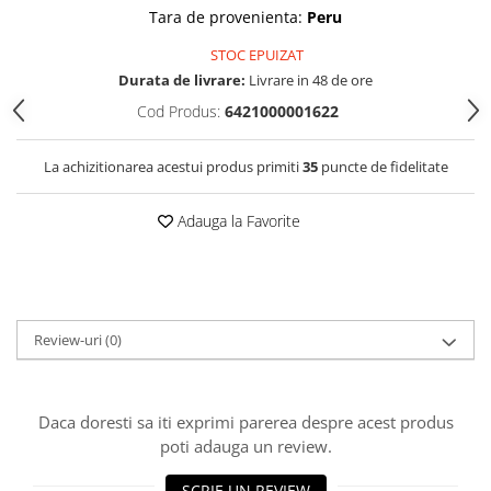
Tara de provenienta:
Peru
STOC EPUIZAT
Durata de livrare:
Livrare in 48 de ore
Cod Produs:
6421000001622
La achizitionarea acestui produs primiti
35
puncte de fidelitate
Adauga la Favorite
Review-uri
(0)
Daca doresti sa iti exprimi parerea despre acest produs
poti adauga un review.
SCRIE UN REVIEW