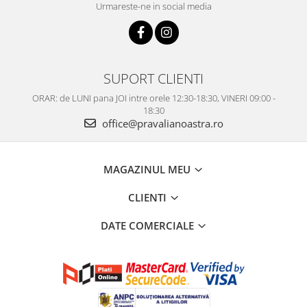
Urmareste-ne in social media
SUPORT CLIENTI
ORAR: de LUNI pana JOI intre orele 12:30-18:30, VINERI 09:00 -
18:30
office@pravalianoastra.ro
MAGAZINUL MEU
CLIENTI
DATE COMERCIALE