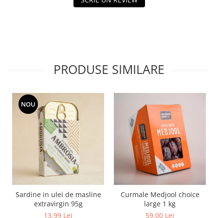
PRODUSE SIMILARE
NOU
Sardine in ulei de masline
Curmale Medjool choice
extravirgin 95g
large 1 kg
13,99 Lei
59,00 Lei