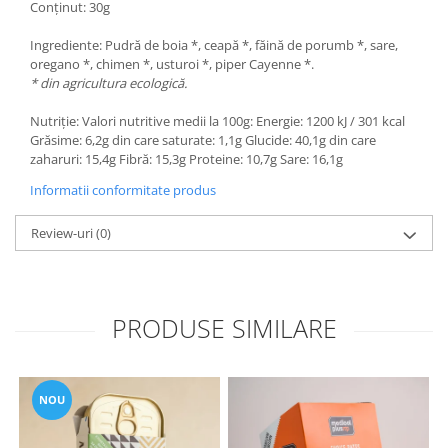
Conținut: 30g
Ingrediente: Pudră de boia *, ceapă *, făină de porumb *, sare,
oregano *, chimen *, usturoi *, piper Cayenne *.
* din agricultura ecologică.
Nutriție: Valori nutritive medii la 100g: Energie: 1200 kJ / 301 kcal
Grăsime: 6,2g din care saturate: 1,1g Glucide: 40,1g din care
zaharuri: 15,4g Fibră: 15,3g Proteine: 10,7g Sare: 16,1g
Informatii conformitate produs
Review-uri
(0)
PRODUSE SIMILARE
NOU