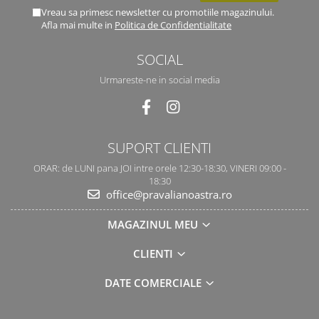
Vreau sa primesc newsletter cu promotiile magazinului.
Afla mai multe in
Politica de Confidentialitate
SOCIAL
Urmareste-ne in social media
SUPORT CLIENTI
ORAR: de LUNI pana JOI intre orele 12:30-18:30, VINERI 09:00 -
18:30
office@pravalianoastra.ro
MAGAZINUL MEU
CLIENTI
DATE COMERCIALE