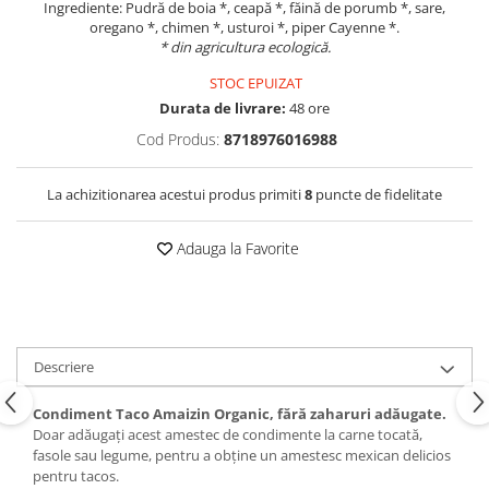
Ingrediente: Pudră de boia *, ceapă *, făină de porumb *, sare,
oregano *, chimen *, usturoi *, piper Cayenne *.
* din agricultura ecologică.
STOC EPUIZAT
Durata de livrare:
48 ore
Cod Produs:
8718976016988
La achizitionarea acestui produs primiti
8
puncte de fidelitate
Adauga la Favorite
Descriere
Condiment Taco Amaizin Organic, fără zaharuri adăugate.
Doar adăugați acest amestec de condimente la carne tocată,
fasole sau legume, pentru a obține un amestesc mexican delicios
pentru tacos.