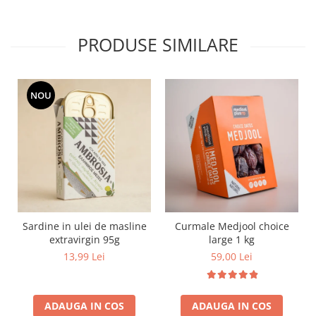
PRODUSE SIMILARE
NOU
Sardine in ulei de masline
Curmale Medjool choice
extravirgin 95g
large 1 kg
13,99 Lei
59,00 Lei
ADAUGA IN COS
ADAUGA IN COS