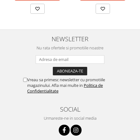
NEWSLETTER
Nu rata ofertele si promotiile noastre
Vreau sa primesc newsletter cu promotiile
magazinului. Afla mai multe in
Politica de
Confidentialitate
SOCIAL
Urmareste-ne in social media