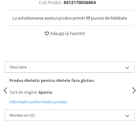
Cod Produs:
8412170036864
La achizitionarea acestui produs primiti
17
puncte de fidelitate
Adauga la Favorite
Descriere
Produs dietetic pentru dietele fara gluten.
Țară de origine:
Spania
Informatii conformitate produs
Review-uri
(0)