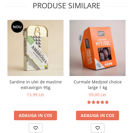
PRODUSE SIMILARE
NOU
Sardine in ulei de masline
Curmale Medjool choice
extravirgin 95g
large 1 kg
13,99 Lei
59,00 Lei
ADAUGA IN COS
ADAUGA IN COS