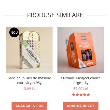
PRODUSE SIMILARE
NOU
Sardine in ulei de masline
Curmale Medjool choice
extravirgin 95g
large 1 kg
13,99 Lei
59,00 Lei
ADAUGA IN COS
ADAUGA IN COS