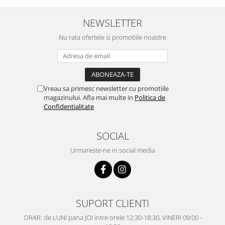
NEWSLETTER
Nu rata ofertele si promotiile noastre
Vreau sa primesc newsletter cu promotiile
magazinului. Afla mai multe in
Politica de
Confidentialitate
SOCIAL
Urmareste-ne in social media
SUPORT CLIENTI
ORAR: de LUNI pana JOI intre orele 12:30-18:30, VINERI 09:00 -