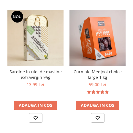
NOU
Sardine in ulei de masline
Curmale Medjool choice
extravirgin 95g
large 1 kg
13,99 Lei
59,00 Lei
ADAUGA IN COS
ADAUGA IN COS