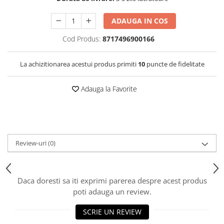
ADAUGA IN COS
Cod Produs:
8717496900166
La achizitionarea acestui produs primiti
10
puncte de fidelitate
Adauga la Favorite
Review-uri
(0)
Daca doresti sa iti exprimi parerea despre acest produs
poti adauga un review.
SCRIE UN REVIEW