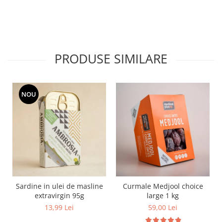
PRODUSE SIMILARE
NOU
Sardine in ulei de masline
Curmale Medjool choice
extravirgin 95g
large 1 kg
13,99 Lei
59,00 Lei