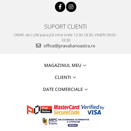
SUPORT CLIENTI
ORAR: de LUNI pana JOI intre orele 12:30-18:30, VINERI 09:00 -
18:30
office@pravalianoastra.ro
MAGAZINUL MEU
CLIENTI
DATE COMERCIALE