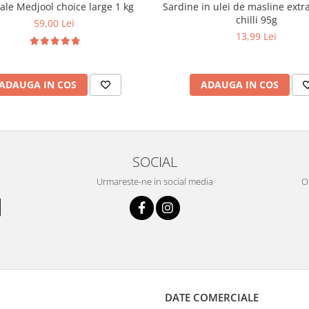
le Medjool choice large 1 kg
Sardine in ulei de masline extra
chilli 95g
59,00 Lei
13,99 Lei
ADAUGA IN COS
ADAUGA IN COS
SOCIAL
Urmareste-ne in social media
OR
DATE COMERCIALE