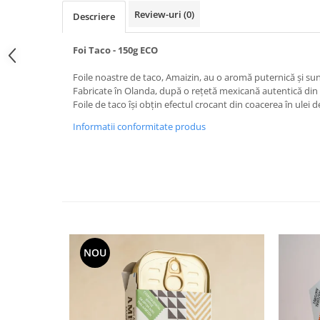
Review-uri
(0)
Descriere
Foi Taco - 150g ECO
Foile noastre de taco, Amaizin, au o aromă puternică și sun
Fabricate în Olanda, după o rețetă mexicană autentică di
Foile de taco își obțin efectul crocant din coacerea în ulei 
Informatii conformitate produs
NOU