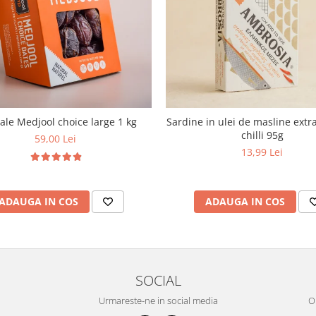
le Medjool choice large 1 kg
Sardine in ulei de masline extra
chilli 95g
59,00 Lei
13,99 Lei
ADAUGA IN COS
ADAUGA IN COS
SOCIAL
Urmareste-ne in social media
OR