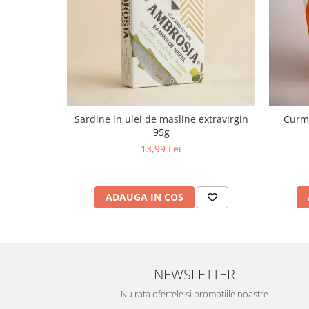
Sardine in ulei de masline extravirgin
Curma
95g
13,99 Lei
ADAUGA IN COS
NEWSLETTER
Nu rata ofertele si promotiile noastre