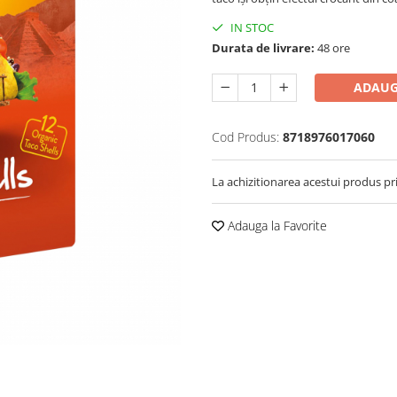
IN STOC
Durata de livrare:
48 ore
ADAUG
Cod Produs:
8718976017060
La achizitionarea acestui produs pr
Adauga la Favorite