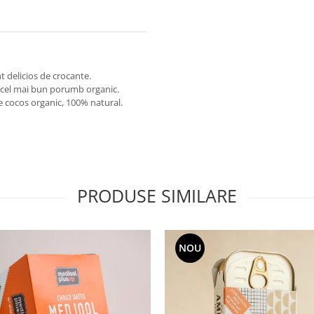
t delicios de crocante.
n cel mai bun porumb organic.
de cocos organic, 100% natural.
PRODUSE SIMILARE
NOU