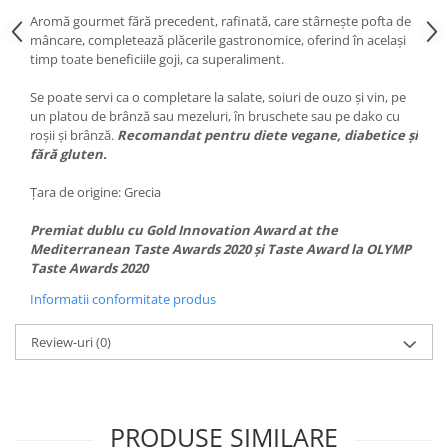
Aromă gourmet fără precedent, rafinată, care stârnește pofta de
mâncare, completează plăcerile gastronomice, oferind în același
timp toate beneficiile goji, ca superaliment.
Se poate servi ca o completare la salate, soiuri de ouzo și vin, pe
un platou de brânză sau mezeluri, în bruschete sau pe dako cu
roșii și brânză.
Recomandat pentru diete vegane, diabetice și
fără gluten.
Țara de origine: Grecia
Premiat dublu cu Gold Innovation Award at the
Mediterranean Taste Awards 2020 și Taste Award la OLYMP
Taste Awards 2020
Informatii conformitate produs
Review-uri
(0)
PRODUSE SIMILARE