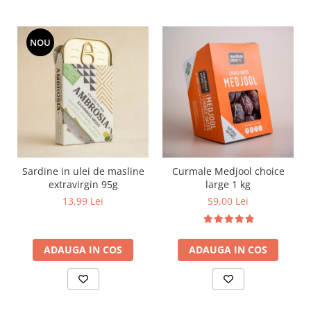
NOU
Sardine in ulei de masline
Curmale Medjool choice
extravirgin 95g
large 1 kg
13,99 Lei
59,00 Lei
ADAUGA IN COS
ADAUGA IN COS