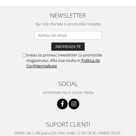
NEWSLETTER
Nu rata ofertele si promotiile noastre
Vreau sa primesc newsletter cu promotiile
magazinului. Afla mai multe in
Politica de
Confidentialitate
SOCIAL
Urmareste-ne in social media
SUPORT CLIENTI
ORAR: de LUNI pana JOI intre orele 12:30-18:30, VINERI 09:00 -