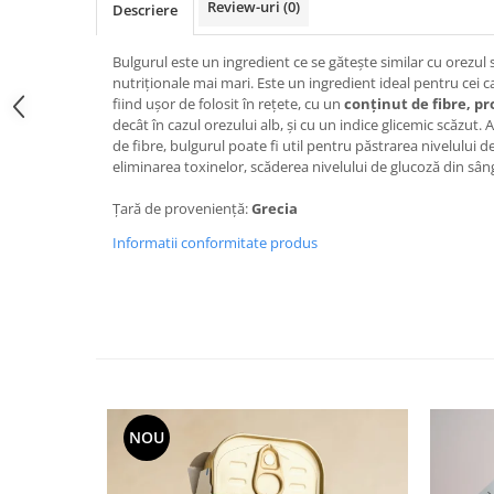
Review-uri
(0)
Descriere
Bulgurul este un ingredient ce se gătește similar cu orezul 
nutriționale mai mari. Este un ingredient ideal pentru cei 
fiind ușor de folosit în rețete, cu un
conținut de fibre, pr
decât în cazul orezului alb, și cu un indice glicemic scăzut
de fibre, bulgurul poate fi util pentru păstrarea nivelului d
eliminarea toxinelor, scăderea nivelului de glucoză din sâ
Țară de proveniență:
Grecia
Informatii conformitate produs
NOU