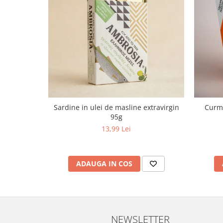
Sardine in ulei de masline extravirgin
Curma
95g
13,99 Lei
ADAUGA IN COS
NEWSLETTER