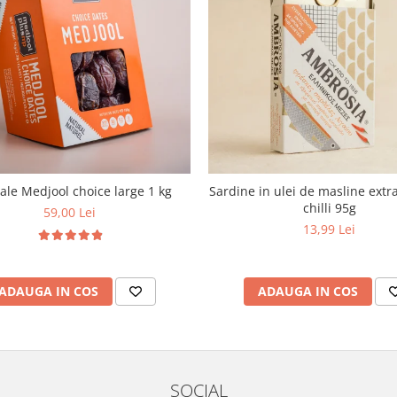
le Medjool choice large 1 kg
Sardine in ulei de masline extra
chilli 95g
59,00 Lei
13,99 Lei
ADAUGA IN COS
ADAUGA IN COS
SOCIAL