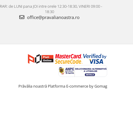
AR: de LUNI pana JOI intre orele 12:30-18:30, VINERI 09:00 -
18:30
office@pravalianoastra.ro
Prăvălia noastră
Platforma E-commerce by Gomag