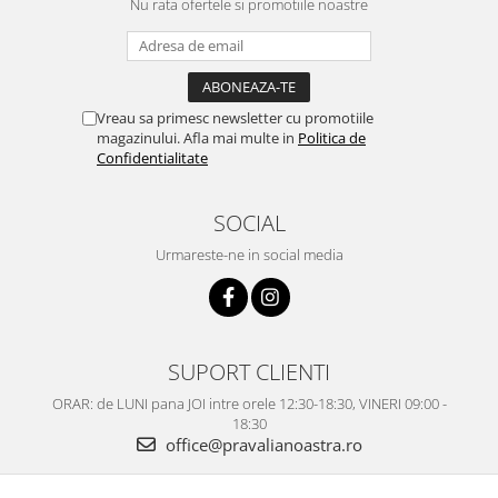
Nu rata ofertele si promotiile noastre
Vreau sa primesc newsletter cu promotiile
magazinului. Afla mai multe in
Politica de
Confidentialitate
SOCIAL
Urmareste-ne in social media
SUPORT CLIENTI
ORAR: de LUNI pana JOI intre orele 12:30-18:30, VINERI 09:00 -
18:30
office@pravalianoastra.ro