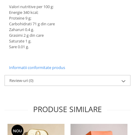
Valori nutritive per 100 g:
Energie 340 kcal;
Proteine 9 g;
Carbohidrati 71 g din care
Zaharuri 0.4 g.
Grasimi 2 g din care
Saturate 1 g.
Sare 0.01 g.
Informatii conformitate produs
Review-uri
(0)
PRODUSE SIMILARE
NOU