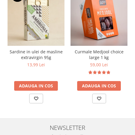
Sardine in ulei de masline
Curmale Medjool choice
extravirgin 95g
large 1 kg
13,99 Lei
59,00 Lei
ADAUGA IN COS
ADAUGA IN COS
NEWSLETTER