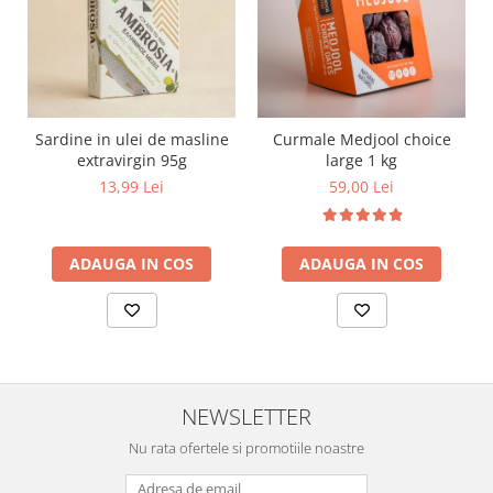
Sardine in ulei de masline
Curmale Medjool choice
extravirgin 95g
large 1 kg
13,99 Lei
59,00 Lei
ADAUGA IN COS
ADAUGA IN COS
NEWSLETTER
Nu rata ofertele si promotiile noastre