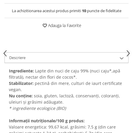
La achizitionarea acestui produs primiti
10
puncte de fidelitate
Adauga la Favorite
Descriere
Ingrediente:
Lapte din nuci de caju 99% (nuci caju*,apă
filtrată), nectar din flori de cocos*.
Stabilizator:
pectină din mere, culturi de iaurt certificate
vegan.
Nu conține:
soia, gluten, lactoză, conservanți, coloranți,
uleiuri și grăsimi adăugate.
* ingrediente ecologice (BIO)
Informații nutriționale/100 g produs:
Valoare energetica: 99,67 kcal, grăsimi: 7,5 g (din care