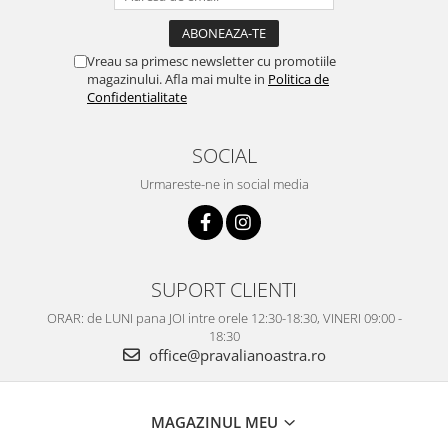
Vreau sa primesc newsletter cu promotiile
magazinului. Afla mai multe in
Politica de
Confidentialitate
SOCIAL
Urmareste-ne in social media
SUPORT CLIENTI
ORAR: de LUNI pana JOI intre orele 12:30-18:30, VINERI 09:00 -
18:30
office@pravalianoastra.ro
MAGAZINUL MEU