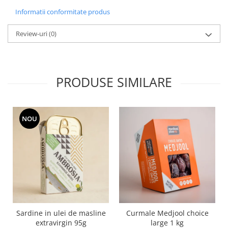
Informatii conformitate produs
Review-uri
(0)
PRODUSE SIMILARE
NOU
Sardine in ulei de masline
Curmale Medjool choice
extravirgin 95g
large 1 kg