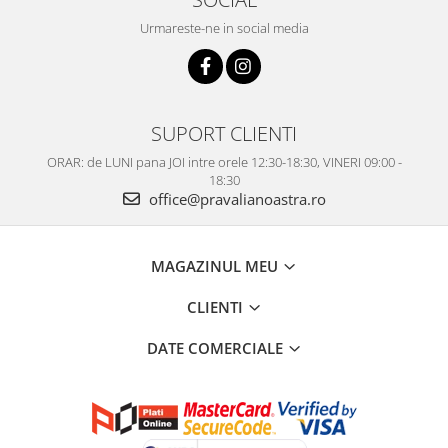
Urmareste-ne in social media
SUPORT CLIENTI
ORAR: de LUNI pana JOI intre orele 12:30-18:30, VINERI 09:00 -
18:30
office@pravalianoastra.ro
MAGAZINUL MEU
CLIENTI
DATE COMERCIALE