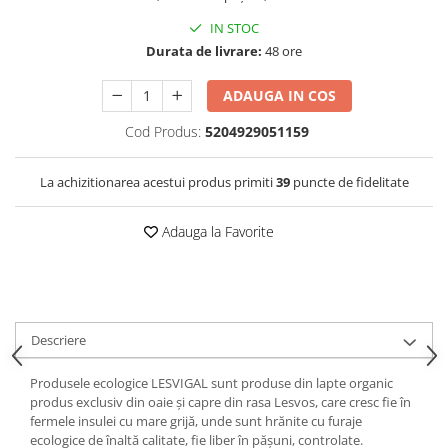
IN STOC
Durata de livrare:
48 ore
ADAUGA IN COS
Cod Produs:
5204929051159
La achizitionarea acestui produs primiti
39
puncte de fidelitate
Adauga la Favorite
Descriere
Produsele ecologice LESVIGAL sunt produse din lapte organic
produs exclusiv din oaie și capre din rasa Lesvos, care cresc fie în
fermele insulei cu mare grijă, unde sunt hrănite cu furaje
ecologice de înaltă calitate, fie liber în pășuni, controlate.