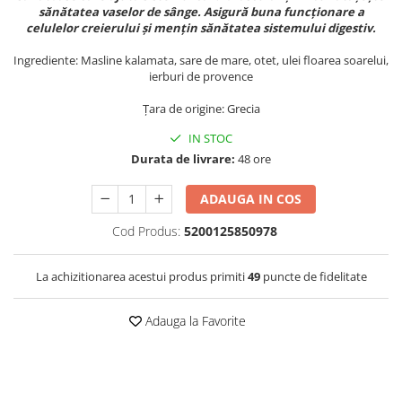
sănătatea vaselor de sânge. Asigură buna funcționare a
celulelor creierului și mențin sănătatea sistemului digestiv.
Ingrediente: Masline kalamata, sare de mare, otet, ulei floarea soarelui,
ierburi de provence
Țara de origine: Grecia
IN STOC
Durata de livrare:
48 ore
ADAUGA IN COS
Cod Produs:
5200125850978
La achizitionarea acestui produs primiti
49
puncte de fidelitate
Adauga la Favorite