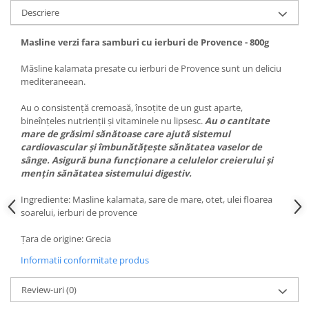
Descriere
Masline verzi fara samburi cu ierburi de Provence - 800g
Măsline kalamata presate cu ierburi de Provence sunt un deliciu
mediteraneean.
Au o consistență cremoasă, însoțite de un gust aparte,
bineînțeles nutrienții și vitaminele nu lipsesc.
Au o cantitate
mare de grăsimi sănătoase care ajută sistemul
cardiovascular și îmbunătățește sănătatea vaselor de
sânge. Asigură buna funcționare a celulelor creierului și
mențin sănătatea sistemului digestiv.
Ingrediente: Masline kalamata, sare de mare, otet, ulei floarea
soarelui, ierburi de provence
Țara de origine: Grecia
Informatii conformitate produs
Review-uri
(0)