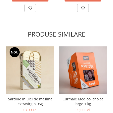
PRODUSE SIMILARE
NOU
Sardine in ulei de masline
Curmale Medjool choice
extravirgin 95g
large 1 kg
13,99 Lei
59,00 Lei