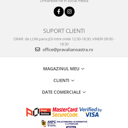
Urmareste-ne in social media
SUPORT CLIENTI
ORAR: de LUNI pana JOI intre orele 12:30-18:30, VINERI 09:00 -
18:30
office@pravalianoastra.ro
MAGAZINUL MEU
CLIENTI
DATE COMERCIALE