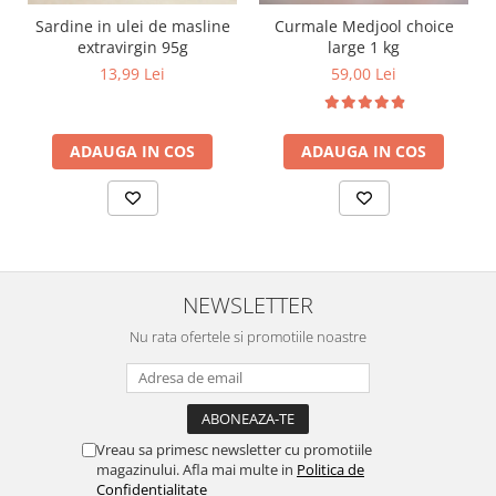
Sardine in ulei de masline
Curmale Medjool choice
extravirgin 95g
large 1 kg
13,99 Lei
59,00 Lei
ADAUGA IN COS
ADAUGA IN COS
NEWSLETTER
Nu rata ofertele si promotiile noastre
Vreau sa primesc newsletter cu promotiile
magazinului. Afla mai multe in
Politica de
Confidentialitate