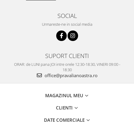
SOCIAL
Urmareste-ne in social media
SUPORT CLIENTI
ORAR: de LUNI pana JOI intre orele 12:30-18:30, VINERI 09:00 -
18:30
office@pravalianoastra.ro
MAGAZINUL MEU
CLIENTI
DATE COMERCIALE