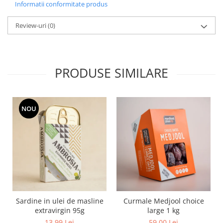
Informatii conformitate produs
Review-uri
(0)
PRODUSE SIMILARE
NOU
Sardine in ulei de masline
Curmale Medjool choice
extravirgin 95g
large 1 kg
13,99 Lei
59,00 Lei