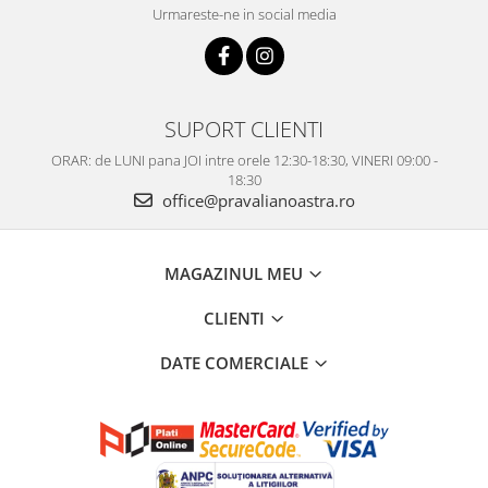
Urmareste-ne in social media
SUPORT CLIENTI
ORAR: de LUNI pana JOI intre orele 12:30-18:30, VINERI 09:00 -
18:30
office@pravalianoastra.ro
MAGAZINUL MEU
CLIENTI
DATE COMERCIALE