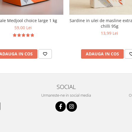
le Medjool choice large 1 kg
Sardine in ulei de masline extra
chilli 95g
59,00 Lei
13,99 Lei
ADAUGA IN COS
ADAUGA IN COS
SOCIAL
Urmareste-ne in social media
OR