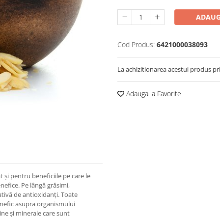
ADAUG
Cod Produs:
6421000038093
La achizitionarea acestui produs pr
Adauga la Favorite
 și pentru beneficiile pe care le
enefice. Pe lângă grăsimi,
ativă de antioxidanți. Toate
benefic asupra organismului
ne și minerale care sunt