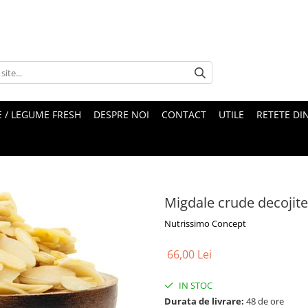
 / LEGUME FRESH
DESPRE NOI
CONTACT
UTILE
RETETE DI
Migdale crude decojit
Nutrissimo Concept
66,00 Lei
IN STOC
Durata de livrare:
48 de ore