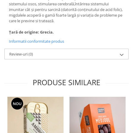
sistemului osos, stimularea cerebrală,întărirea sistemului
imunitar cât și pentru sarcină (datorită conținutului de acid folic),
migdalele acoperă o gamă foarte largă și variația de probleme pe
care le previne si tratează.
Țară de origine: Grecia.
Informatii conformitate produs
Review-uri
(0)
PRODUSE SIMILARE
NOU