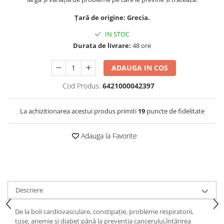
Țară de origine: Grecia.
IN STOC
Durata de livrare:
48 ore
ADAUGA IN COS
Cod Produs:
6421000042397
La achizitionarea acestui produs primiti
19
puncte de fidelitate
Adauga la Favorite
Descriere
De la boli cardiovasculare, constipație, probleme respiratorii,
tuse, anemie si diabet până la prevenția cancerului,întărirea