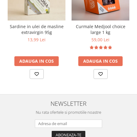
Sardine in ulei de masline
Curmale Medjool choice
extravirgin 95g
large 1 kg
13,99 Lei
59,00 Lei
ADAUGA IN COS
ADAUGA IN COS
NEWSLETTER
Nu rata ofertele si promotiile noastre