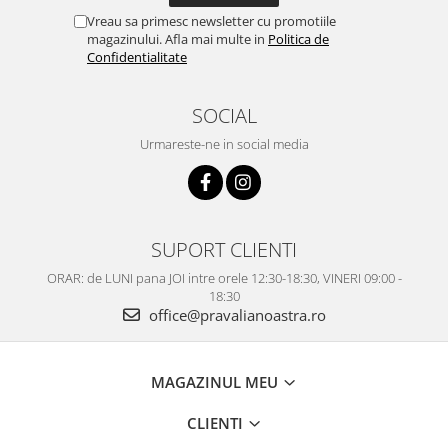
Vreau sa primesc newsletter cu promotiile
magazinului. Afla mai multe in
Politica de
Confidentialitate
SOCIAL
Urmareste-ne in social media
SUPORT CLIENTI
ORAR: de LUNI pana JOI intre orele 12:30-18:30, VINERI 09:00 -
18:30
office@pravalianoastra.ro
MAGAZINUL MEU
CLIENTI