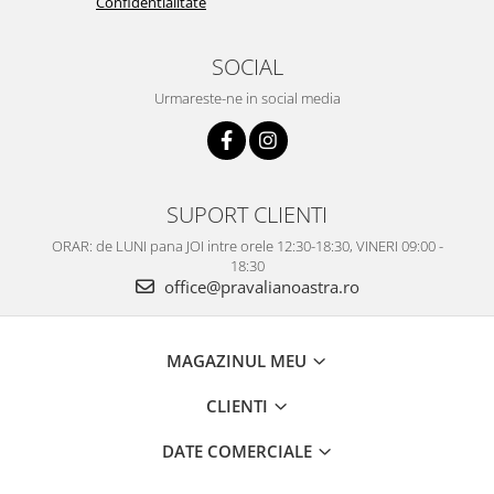
Confidentialitate
SOCIAL
Urmareste-ne in social media
SUPORT CLIENTI
ORAR: de LUNI pana JOI intre orele 12:30-18:30, VINERI 09:00 -
18:30
office@pravalianoastra.ro
MAGAZINUL MEU
CLIENTI
DATE COMERCIALE