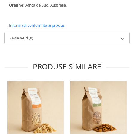
Origine:
Africa de Sud, Australia.
Informatii conformitate produs
Review-uri
(0)
PRODUSE SIMILARE