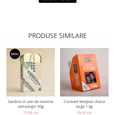
PRODUSE SIMILARE
NOU
Sardine in ulei de masline
Curmale Medjool choice
extravirgin 95g
large 1 kg
13,99 Lei
59,00 Lei