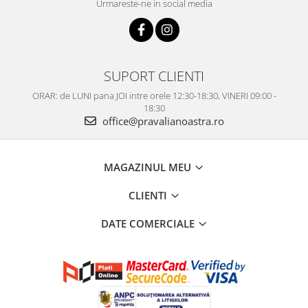
Urmareste-ne in social media
SUPORT CLIENTI
ORAR: de LUNI pana JOI intre orele 12:30-18:30, VINERI 09:00 -
18:30
office@pravalianoastra.ro
MAGAZINUL MEU
CLIENTI
DATE COMERCIALE