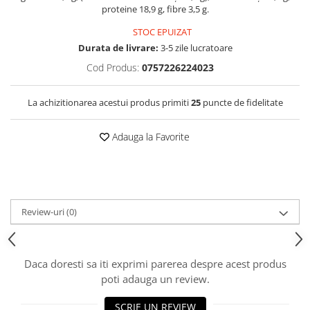
proteine 18,9 g, fibre 3,5 g.
STOC EPUIZAT
Durata de livrare:
3-5 zile lucratoare
Cod Produs:
0757226224023
La achizitionarea acestui produs primiti
25
puncte de fidelitate
Adauga la Favorite
Review-uri
(0)
Daca doresti sa iti exprimi parerea despre acest produs
poti adauga un review.
SCRIE UN REVIEW