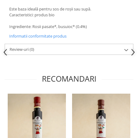
Este baza ideală pentru sos de roșii sau supă.
Caracteristici: produs bio
Ingrediente: Rosii pasate*, busuioc* (0.4%)
Informatii conformitate produs
Review-uri
(0)
RECOMANDARI