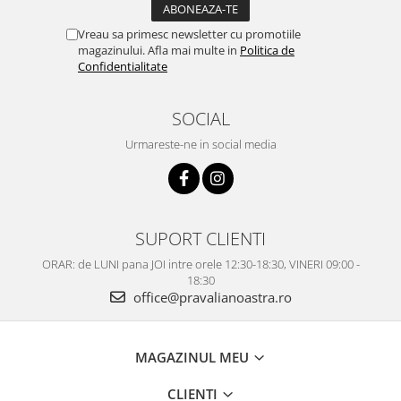
Vreau sa primesc newsletter cu promotiile
magazinului. Afla mai multe in
Politica de
Confidentialitate
SOCIAL
Urmareste-ne in social media
SUPORT CLIENTI
ORAR: de LUNI pana JOI intre orele 12:30-18:30, VINERI 09:00 -
18:30
office@pravalianoastra.ro
MAGAZINUL MEU
CLIENTI