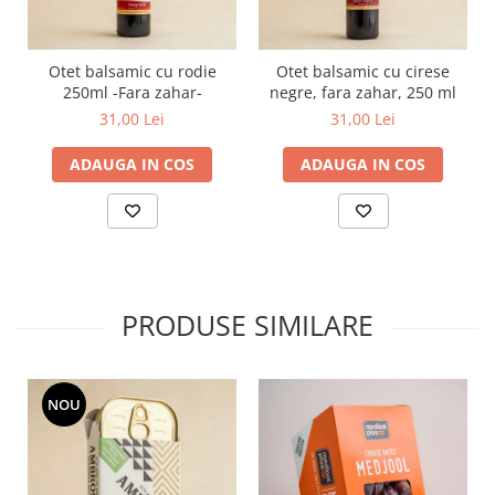
Otet balsamic cu rodie
Otet balsamic cu cirese
250ml -Fara zahar-
negre, fara zahar, 250 ml
31,00 Lei
31,00 Lei
ADAUGA IN COS
ADAUGA IN COS
PRODUSE SIMILARE
NOU