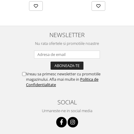
NEWSLETTER
Nu rata ofertele si promotiile noastre
Vreau sa primesc newsletter cu promotiile
magazinului. Afla mai multe in
Politica de
Confidentialitate
SOCIAL
Urmareste-ne in social media