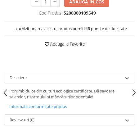
ADAUGA IN COS
Cod Produs:
5200300109549
La achizitionarea acestui produs primiti
13
puncte de fidelitate
Adauga la Favorite
Descriere
Porumb dulce din culturi ecologice certificate. Dă savoare
salatelor, risottoului și mâncărurilor orientale!
Informatii conformitate produs
Review-uri
(0)