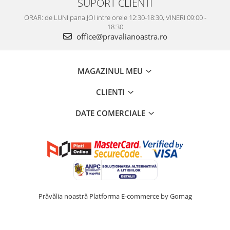
SUPORT CLIENTI
ORAR: de LUNI pana JOI intre orele 12:30-18:30, VINERI 09:00 -
18:30
office@pravalianoastra.ro
MAGAZINUL MEU
CLIENTI
DATE COMERCIALE
Prăvălia noastră
Platforma E-commerce by Gomag