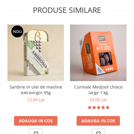
PRODUSE SIMILARE
NOU
Sardine in ulei de masline
Curmale Medjool choice
extravirgin 95g
large 1 kg
13,99 Lei
59,00 Lei
ADAUGA IN COS
ADAUGA IN COS