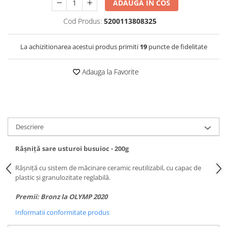
ADAUGA IN COS
Cod Produs:
5200113808325
La achizitionarea acestui produs primiti
19
puncte de fidelitate
Adauga la Favorite
Descriere
Râșniță sare usturoi busuioc - 200g
Râșniță cu sistem de măcinare ceramic reutilizabil, cu capac de
plastic și granulozitate reglabilă.
Premii: Bronz la OLYMP 2020
Informatii conformitate produs