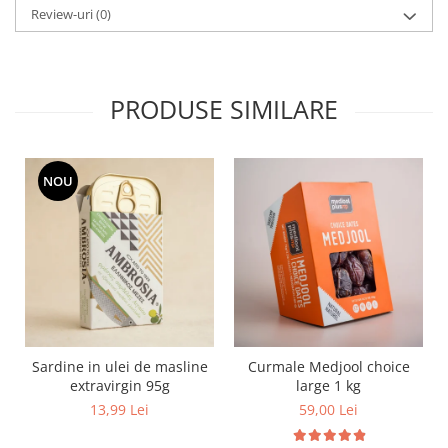
Review-uri
(0)
PRODUSE SIMILARE
NOU
Sardine in ulei de masline
Curmale Medjool choice
extravirgin 95g
large 1 kg
13,99 Lei
59,00 Lei