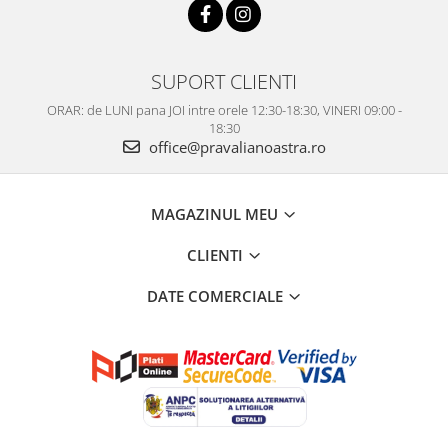
SUPORT CLIENTI
ORAR: de LUNI pana JOI intre orele 12:30-18:30, VINERI 09:00 -
18:30
office@pravalianoastra.ro
MAGAZINUL MEU
CLIENTI
DATE COMERCIALE