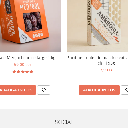
le Medjool choice large 1 kg
Sardine in ulei de masline extra
chilli 95g
59,00 Lei
13,99 Lei
ADAUGA IN COS
ADAUGA IN COS
SOCIAL