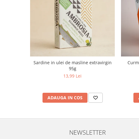
Sardine in ulei de masline extravirgin
Curma
95g
13,99 Lei
ADAUGA IN COS
NEWSLETTER