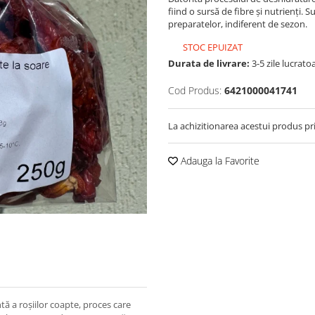
fiind o sursă de fibre și nutrienți.
preparatelor, indiferent de sezon.
STOC EPUIZAT
Durata de livrare:
3-5 zile lucrato
Cod Produs:
6421000041741
La achizitionarea acestui produs pr
Adauga la Favorite
tă a roșiilor coapte, proces care